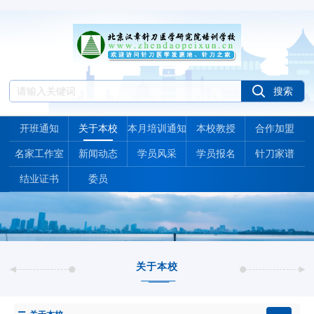
开班通知
关于本校
本月培训通知
本校教授
合作加盟
名家工作室
新闻动态
学员风采
学员报名
针刀家谱
结业证书
委员
关于本校