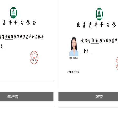
李培海
张莹