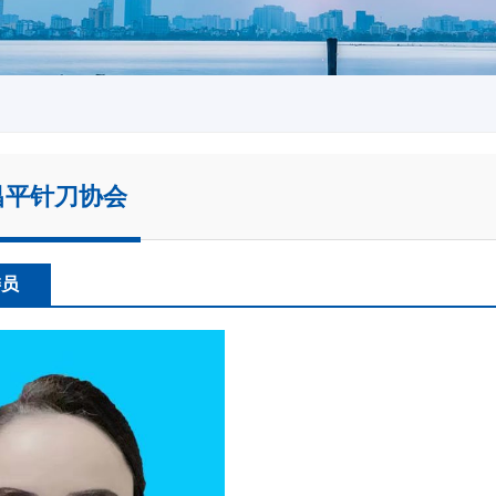
平针刀协会
委员