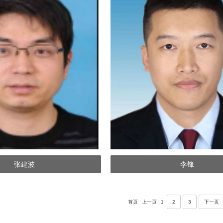
张建波
李锋
首页
上一页
1
2
3
下一页