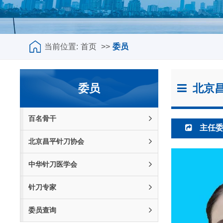
当前位置:
首页
>>
委员
委员
北京昌
百名骨干
主任
北京昌平针刀协会
中华针刀医学会
针刀专家
委员查询