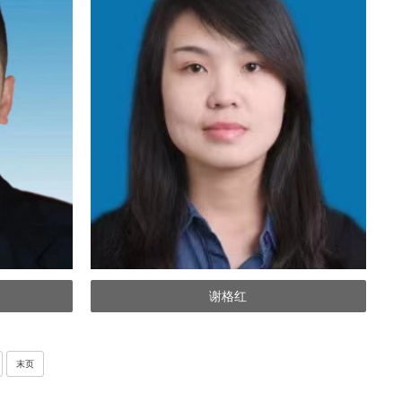
谢格红
末页