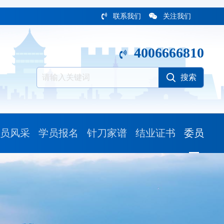
联系我们
关注我们
4006666810
员风采
学员报名
针刀家谱
结业证书
委员