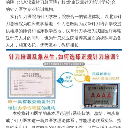
的院（北京汉章针刀总医院）校(北京汉章针刀培训学校)合一
的针刀医学专业培训机构。
实行针刀医院与针刀学校，院校合一的管理体制。以北京针
刀总医院为临床教学基地，针刀总医院为汉章针刀培训学校提
供雄厚的师资和临床教学基地，汉章针刀学校为我国医疗界输
送针刀人才的同时，也为针刀总医院培养高层次的梯队与后备
人才，相互依托，优势互补，教研相长。
本校将针刀医学的基本理论进行系统归纳、总结，初步形
成了针刀医学这一新兴医学理论体系，并能理论联系实际，指
导临床应用，具有较高的科学性和实用性。可广泛适用于中西