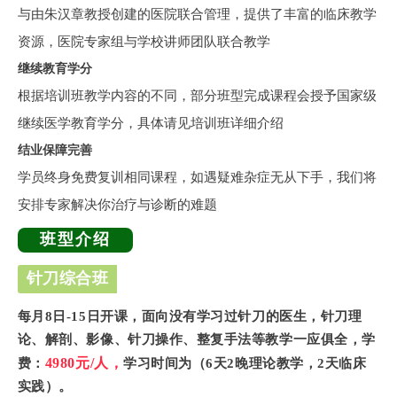
与由朱汉章教授创建的医院联合管理，提供了丰富的
临床教学
资源
，医院专家组与学校讲师团队联合教学
继续教育学分
根据培训班教学内容的不同，部分班型完成课程会授予国家级
继续医学教育学分，具体请见培训班详细介绍
结业保障完善
学员终身免费复训相同课程，如遇疑难杂症无从下手，我们将
安排专家解决你治疗与诊断的难题
班型介绍
针刀综合班
每月8日-15日开课，面向没有学习过针刀的医生，针刀理
论、解剖、影像、针刀操作、整复手法等教学一应俱全，
学
4980元/人，
费
：
学习时间为（6天2晚理论教学，2天临床
实践）。