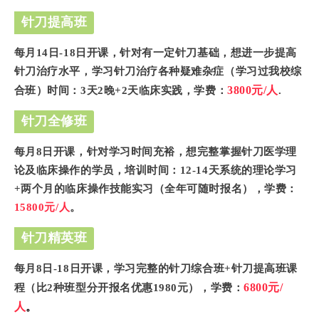
针刀提高班
每
月14日-18日开课，针对有一定针刀基础，想进一步提高
针刀治疗水平，学习针刀治疗各种疑难杂症（学习过我校综
3800元/人
合班）时间：3天2晚+2天临床实践，学费
：
.
针刀全修班
每
月8日开课，
针对学习时间充裕，想完整掌握针刀医学理
论及临床操作的学员，培训时间：12-14天系统的理论学习
+两个月的临床操作技能实习（全年可随时报名），学费：
15800元/人
。
针刀精英班
每
月8日-18日开课，学习完整的针刀综合班+针刀提高班课
6800元/
程（比2种班型分开报名优惠1980元），学费：
人
。