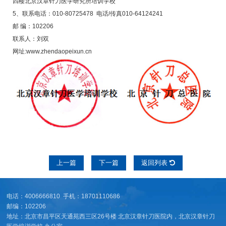
四楼北京汉章针刀医学研究所培训学校”
5、联系电话：010-80725478 电话/传真010-64124241
邮 编：102206
联系人：刘双
网址:www.zhendaopeixun.cn
上一篇
下一篇
返回列表
电话：4006666810 手机：18701110686
邮编：102206
地址：北京市昌平区天通苑西三区26号楼 北京汉章针刀医院内，北京汉章针刀