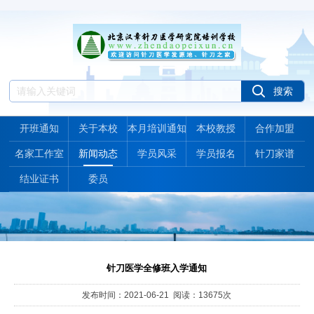
开班通知
关于本校
本月培训通知
本校教授
合作加盟
名家工作室
新闻动态
学员风采
学员报名
针刀家谱
结业证书
委员
针刀医学全修班入学通知
发布时间：2021-06-21 阅读：13675次