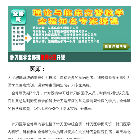
_______医师：
为了您能系统的掌握针刀技术，造福更多的疾病患者。我校特举办全国针刀
医学全修班培训。课程将由国内知名针刀专家亲授。
全修班为期3个月，针对没有学习过针刀的医疗人员，时间相对比较充足
而且又想达到游刃有余的解决针刀适应症的常见病与疑难病的学员，全修班
的教学模式是：1个月理论+2个月临床实践=全修班。
针刀医学全修班内容包括了针刀医学综合班，针刀医学提高班，针刀医学
内科班，所有参加全修班的学员可以安排在北京针刀总医院住宿，每天与北