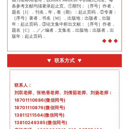
期刊名称用缩写，以Index Medicus 中的格式为准。每
条参考文献均须著录起止页。①期刊：［序号］作者．
题名［J］．刊名，年，卷（期）：起止页码．②专著：
［序号］著者．书名［M］．出版地：出版者，出版
年：起止页码．③论文集中析出文献：［序号］作者．
题名［C］．／／编者．文集名．出版地：出版者，出
版年：起止页码．
联系方式
▼
▼
联系人：
刘双老师
、张
艳香老师
、刘倩茹老师、
刘扬老师
：
18701110686(微信同号)
18701110876(微信同号)
13811211564(微信同号)
13810249385(微信同号)