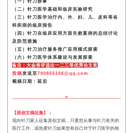
（一）针刀轶事
（二）针刀医学基础和临床实验研究
（三）针刀医学治疗内、外、妇、儿、皮科等各
科疾病的临床报告
（四）针刀在临床应用方面失败案例的总结讨论
及防范措施
（五）针刀治疗服务推广应用模式探索
（六）针刀医学体系建设与发展探索
备注：大会将评选出一二三等优秀论文奖
投稿
发送至
790855106@qq.com
截稿日期：延后
【原创文稿征集】
：
现向针刀家人征集原创文稿，只要您从事与针刀有关的
医疗工作，或热爱针刀如果您有自己对于针刀医学的相