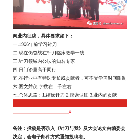
向业内征稿，具体要求如下：
一.1996年前学习针刀
二.现在仍奋战在针刀临床教学一线
三.针刀领域内公认的知名专家
四.日门诊量高于同行
五.在行业中有特殊专长或贡献者，可不受学习时间限制
六.图文并茂 字数在二千左右
七.总体思路：1.结缘针刀 2.摸索认证 3.业内的贡献
备注：投稿是否录入《针刀与我》及大会论文由编委会
决定，会电子邮件方式通知投稿者。