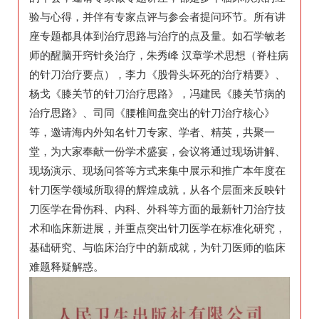
验与心得，并伴有专家点评与参会者提问环节。所有讲
座专题都具体到治疗思路与治疗的点及量。如石学敏老
师的醒脑开窍针灸治疗，朱秀峰 汉章学术思想（脊柱病
的针刀治疗要点），李力《股骨头坏死的治疗精要》、
杨戈《膝关节的针刀治疗思路》，冯建民《膝关节病的
治疗思路》、司同《腰椎间盘突出的针刀治疗核心》
等，邀请海内外知名针刀专家、学者、精英，共聚一
堂，为大家奉献一份学术盛宴，会议将通过现场讲解、
现场演示、现场问答等方式来集中展示和推广本年度在
针刀医学领域所取得的辉煌成就，从各个层面来反映针
刀医学在骨伤科、内科、外科等方面的最新针刀治疗技
术和临床新进展，并重点突出针刀医学在标准化研究，
基础研究、与临床治疗中的新成就，为针刀医师的临床
难题释疑解惑。