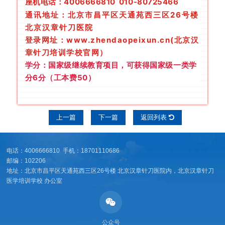
座机电话：4006666810 010-80725466
通讯地址：
北京市昌平区天通苑西三区26号楼
北京汉章针刀医院
登录网址：www.zhendaopeixun.cn(北京汉
章针刀培训学校官网）
学分：国家级继续教育项目，可获得国家级一类学
分6分（工本费50）
上一篇
下一篇
返回列表
电话：4006666810 手机：18701110686
邮编：102206
地址：北京市昌平区天通苑西三区26号楼 北京汉章针刀医院内，北京汉章针刀
医学培训学校 办公室
公众号