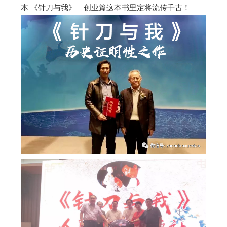
本 《针刀与我》—创业篇这本书里定将流传千古！